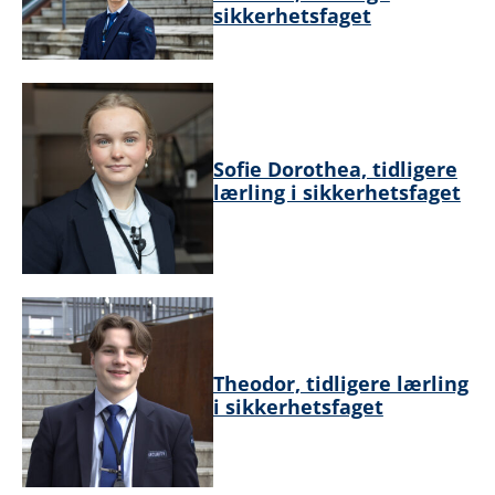
sikkerhetsfaget
Sofie Dorothea, tidligere
lærling i sikkerhetsfaget
Theodor, tidligere lærling
i sikkerhetsfaget