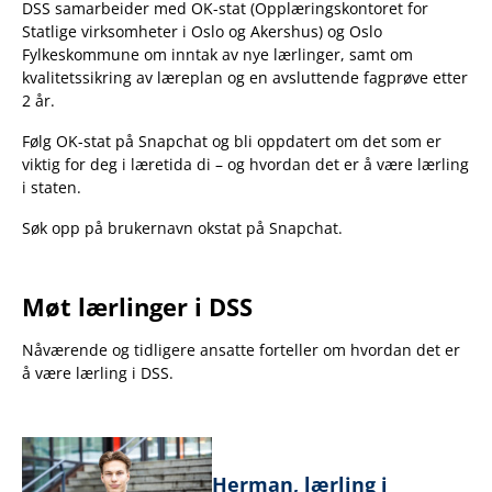
DSS samarbeider med OK-stat (Opplæringskontoret for
Statlige virksomheter i Oslo og Akershus) og Oslo
Fylkeskommune om inntak av nye lærlinger, samt om
kvalitetssikring av læreplan og en avsluttende fagprøve etter
2 år.
Følg OK-stat på Snapchat og bli oppdatert om det som er
viktig for deg i læretida di – og hvordan det er å være lærling
i staten.
Søk opp på brukernavn okstat på Snapchat.
Møt lærlinger i DSS
Nåværende og tidligere ansatte forteller om hvordan det er
å være lærling i DSS.
Herman, lærling i