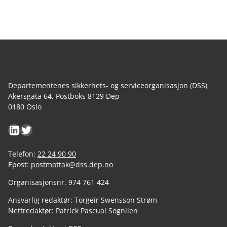
Departementenes sikkerhets- og serviceorganisasjon (DSS)
Akersgata 64, Postboks 8129 Dep
0180 Oslo
LinkedIn
Twitter
Telefon:
22 24 90 90
Epost:
postmottak@dss.dep.no
Organisasjonsnr. 974 761 424
Ansvarlig redaktør: Torgeir Swensson Strøm
Nettredaktør: Patrick Pascual Sognlien