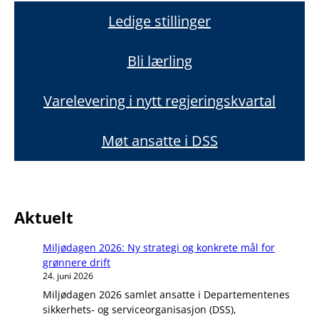
Ledige stillinger
Bli lærling
Varelevering i nytt regjeringskvartal
Møt ansatte i DSS
Aktuelt
Miljødagen 2026: Ny strategi og konkrete mål for
grønnere drift
24. juni 2026
Miljødagen 2026 samlet ansatte i Departementenes
sikkerhets- og serviceorganisasjon (DSS),