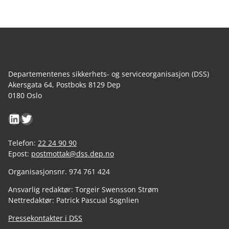
Departementenes sikkerhets- og serviceorganisasjon (DSS)
Akersgata 64, Postboks 8129 Dep
0180 Oslo
LinkedIn
Twitter
Telefon:
22 24 90 90
Epost:
postmottak@dss.dep.no
Organisasjonsnr. 974 761 424
Ansvarlig redaktør: Torgeir Swensson Strøm
Nettredaktør: Patrick Pascual Sognlien
Pressekontakter i DSS