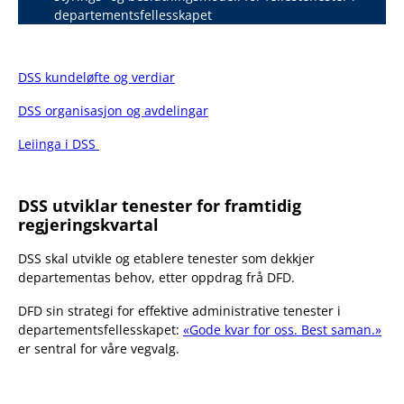
departementsfellesskapet
DSS kundeløfte og verdiar
DSS organisasjon og avdelingar
Leiinga i DSS
DSS utviklar tenester for framtidig
regjeringskvartal
DSS skal utvikle og etablere tenester som dekkjer
departementas behov, etter oppdrag frå DFD.
DFD sin strategi for effektive administrative tenester i
departementsfellesskapet:
«Gode kvar for oss. Best saman.»
er sentral for våre vegvalg.