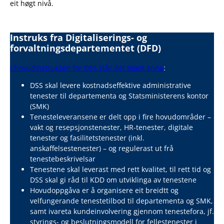
eit høgt nivå.
Instruks fra Digitaliserings- og
forvaltningsdepartementet (DFD)
I hovudinstruksen for DSS står det blant anna
:
DSS skal levere kostnadseffektive administrative
tenester til departementa og Statsministerens kontor
(SMK)
Tenesteleveransene er delt opp i fire hovudområder –
vakt og resepsjonstenester, HR-tenester, digitale
tenester og fasilitetstenester (inkl.
anskaffelsestenester) – og regulerast ut frå
tenestebeskrivelsar
Tenestene skal leverast med rett kvalitet, til rett tid og
DSS skal gi råd til KDD om utviklinga av tenestene
Hovudoppgåva er å organisere eit breidtt og
velfungerande tenestetilbod til departementa og SMK,
samt ivareta kundeinvolvering gjennom tenestefora, jf.
styrings- og beslutningsmodell for fellestenester i