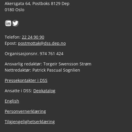
Akersgata 64, Postboks 8129 Dep
0180 Oslo
LinkedIn
Twitter
Telefon:
22 24 90 90
Epost:
postmottak@dss.dep.no
Organisasjonsnr. 974 761 424
Ansvarlig redaktør: Torgeir Swensson Strøm
Nettredaktør: Patrick Pascual Sognlien
Pressekontakter i DSS
Ansatte i DSS:
Depkatalog
English
Personvernerklæring
Tilgjengelighetserklæring