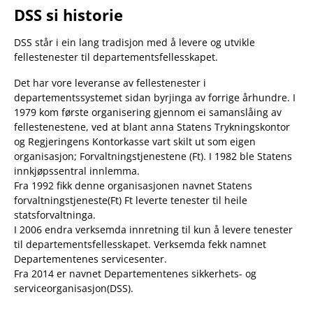
DSS si historie
DSS står i ein lang tradisjon med å levere og utvikle
fellestenester til departementsfellesskapet.
Det har vore leveranse av fellestenester i
departementssystemet sidan byrjinga av forrige århundre. I
1979 kom første organisering gjennom ei samanslåing av
fellestenestene, ved at blant anna Statens Trykningskontor
og Regjeringens Kontorkasse vart skilt ut som eigen
organisasjon; Forvaltningstjenestene (Ft). I 1982 ble Statens
innkjøpssentral innlemma.
Fra 1992 fikk denne organisasjonen navnet Statens
forvaltningstjeneste(Ft) Ft leverte tenester til heile
statsforvaltninga.
I 2006 endra verksemda innretning til kun å levere tenester
til departementsfellesskapet. Verksemda fekk namnet
Departementenes servicesenter.
Fra 2014 er navnet Departementenes sikkerhets- og
serviceorganisasjon(DSS).