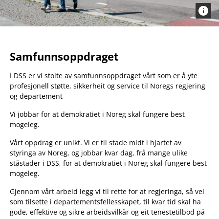
Samfunnsoppdraget
I DSS er vi stolte av samfunnsoppdraget vårt som er å yte
profesjonell støtte, sikkerheit og service til Noregs regjering
og departement
Vi jobbar for at demokratiet i Noreg skal fungere best
mogeleg.
Vårt oppdrag er unikt. Vi er til stade midt i hjartet av
styringa av Noreg, og jobbar kvar dag, frå mange ulike
ståstader i DSS, for at demokratiet i Noreg skal fungere best
mogeleg.
Gjennom vårt arbeid legg vi til rette for at regjeringa, så vel
som tilsette i departementsfellesskapet, til kvar tid skal ha
gode, effektive og sikre arbeidsvilkår og eit tenestetilbod på