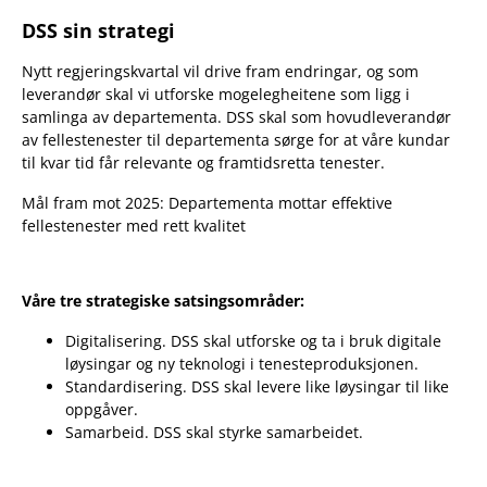
DSS sin strategi
Nytt regjeringskvartal vil drive fram endringar, og som
leverandør skal vi utforske mogelegheitene som ligg i
samlinga av departementa. DSS skal som hovudleverandør
av fellestenester til departementa sørge for at våre kundar
til kvar tid får relevante og framtidsretta tenester.
Mål fram mot 2025: Departementa mottar effektive
fellestenester med rett kvalitet
Våre tre strategiske satsingsområder:
Digitalisering. DSS skal utforske og ta i bruk digitale
løysingar og ny teknologi i tenesteproduksjonen.
Standardisering. DSS skal levere like løysingar til like
oppgåver.
Samarbeid. DSS skal styrke samarbeidet.