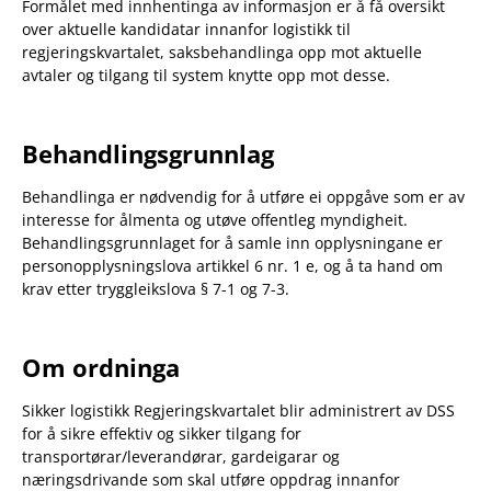
Formålet med innhentinga av informasjon er å få oversikt
over aktuelle kandidatar innanfor logistikk til
regjeringskvartalet, saksbehandlinga opp mot aktuelle
avtaler og tilgang til system knytte opp mot desse.
Behandlingsgrunnlag
Behandlinga er nødvendig for å utføre ei oppgåve som er av
interesse for ålmenta og utøve offentleg myndigheit.
Behandlingsgrunnlaget for å samle inn opplysningane er
personopplysningslova artikkel 6 nr. 1 e, og å ta hand om
krav etter tryggleikslova § 7-1 og 7-3.
Om ordninga
Sikker logistikk Regjeringskvartalet blir administrert av DSS
for å sikre effektiv og sikker tilgang for
transportørar/leverandørar, gardeigarar og
næringsdrivande som skal utføre oppdrag innanfor