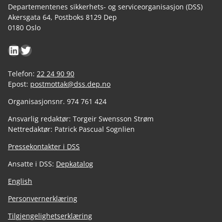
Departementenes sikkerhets- og serviceorganisasjon (DSS)
Akersgata 64, Postboks 8129 Dep
0180 Oslo
LinkedIn
Twitter
Telefon:
22 24 90 90
Epost:
postmottak@dss.dep.no
Organisasjonsnr. 974 761 424
Ansvarlig redaktør: Torgeir Swensson Strøm
Nettredaktør: Patrick Pascual Sognlien
Pressekontakter i DSS
Ansatte i DSS:
Depkatalog
English
Personvernerklæring
Tilgjengelighetserklæring