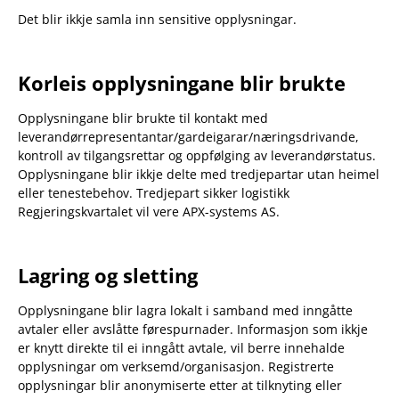
Det blir ikkje samla inn sensitive opplysningar.
Korleis opplysningane blir brukte
Opplysningane blir brukte til kontakt med
leverandørrepresentantar/gardeigarar/næringsdrivande,
kontroll av tilgangsrettar og oppfølging av leverandørstatus.
Opplysningane blir ikkje delte med tredjepartar utan heimel
eller tenestebehov. Tredjepart sikker logistikk
Regjeringskvartalet vil vere APX-systems AS.
Lagring og sletting
Opplysningane blir lagra lokalt i samband med inngåtte
avtaler eller avslåtte førespurnader. Informasjon som ikkje
er knytt direkte til ei inngått avtale, vil berre innehalde
opplysningar om verksemd/organisasjon. Registrerte
opplysningar blir anonymiserte etter at tilknyting eller