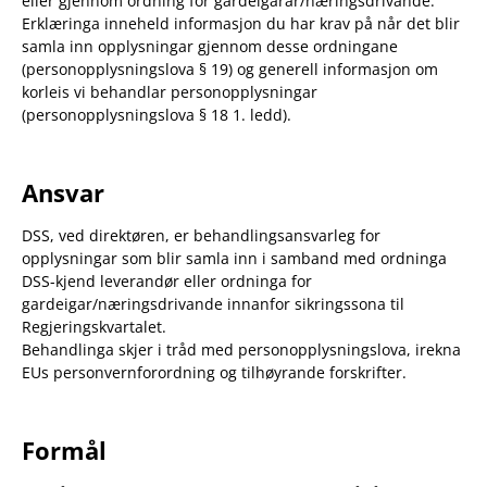
eller gjennom ordning for gardeigarar/næringsdrivande.
Erklæringa inneheld informasjon du har krav på når det blir
samla inn opplysningar gjennom desse ordningane
(personopplysningslova § 19) og generell informasjon om
korleis vi behandlar personopplysningar
(personopplysningslova § 18 1. ledd).
Ansvar
DSS, ved direktøren, er behandlingsansvarleg for
opplysningar som blir samla inn i samband med ordninga
DSS-kjend leverandør eller ordninga for
gardeigar/næringsdrivande innanfor sikringssona til
Regjeringskvartalet.
Behandlinga skjer i tråd med personopplysningslova, irekna
EUs personvernforordning og tilhøyrande forskrifter.
Formål